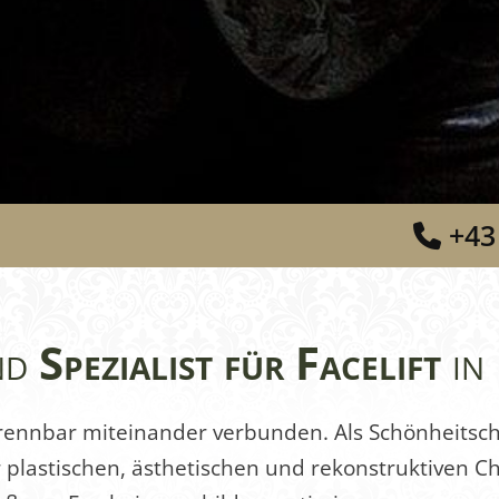
+43

nd
Spezialist für Facelift
in
rennbar miteinander verbunden. Als Schönheitsc
plastischen, ästhetischen und rekonstruktiven Chi