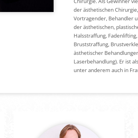
Chirurgie. Als Gewinner vi
der ästhetischen Chirurgie,
Vortragender, Behandler un
der ästhetischen, plastisch
Halsstraffung, Fadenliftin
Bruststraffung, Brustverkl
ästhetischer Behandlungen 
Laserbehandlung). Er ist al
unter anderem auch in Fran