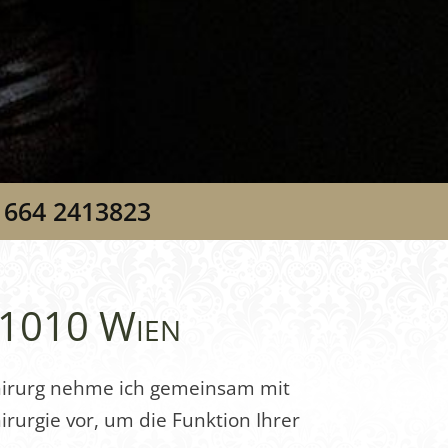
 664 2413823
 1010 Wien
hirurg nehme ich gemeinsam mit
rurgie vor, um die Funktion Ihrer