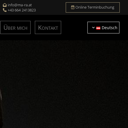
info@ma-ra.at

Online Terminbuchung
+43 664 2413823

Über mich
Kontakt
Deutsch