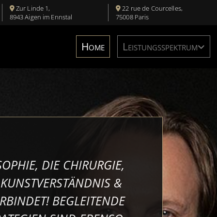
Zur Linde 1,
22 rue de Courcelles,


8943 Aigen im Ennstal
75008 Paris
Home
Leistungsspektrum
OPHIE, DIE CHIRURGIE,
KUNSTVERSTÄNDNIS &
RBINDET! BEGLEITENDE