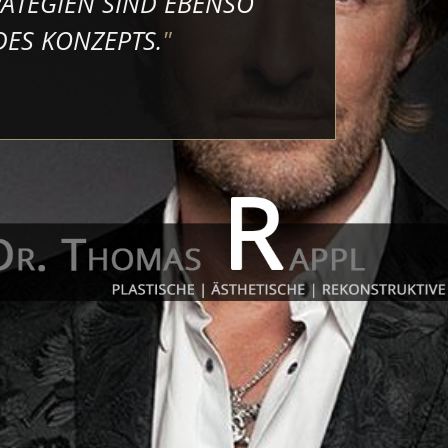
RATEGIEN SIND EBENSO
 DES KONZEPTS.
"