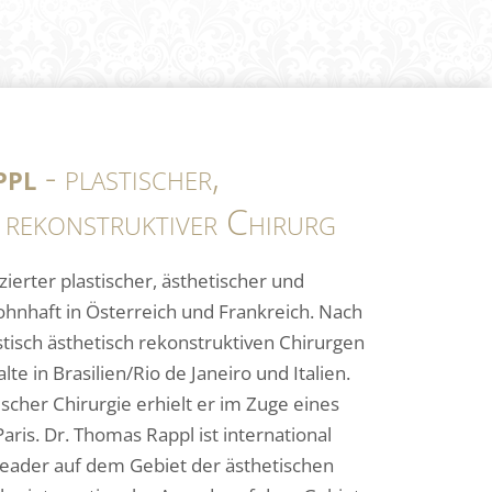
ppl
- plastischer,
 rekonstruktiver Chirurg
izierter plastischer, ästhetischer und
ohnhaft in Österreich und Frankreich. Nach
tisch ästhetisch rekonstruktiven Chirurgen
te in Brasilien/Rio de Janeiro und Italien.
tischer Chirurgie erhielt er im Zuge eines
Paris. Dr. Thomas Rappl ist international
eader auf dem Gebiet der ästhetischen